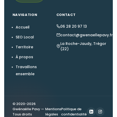
NAVIGATION
CONTACT
06 28 20 97 13
Accueil
contact@gwenaellepavy.fr
SEO Local
La Roche-Jaudy, Trégor
Territoire
(22)
À propos
Travaillons
ensemble
© 2020-2026
Gwénaëlle Pavy —
Mentions
Politique de
Tous droits
légales
confidentialité