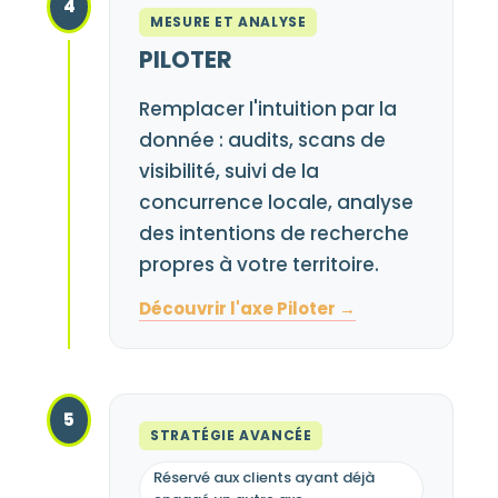
4
MESURE ET ANALYSE
PILOTER
Remplacer l'intuition par la
donnée : audits, scans de
visibilité, suivi de la
concurrence locale, analyse
des intentions de recherche
propres à votre territoire.
Découvrir l'axe Piloter →
5
STRATÉGIE AVANCÉE
Réservé aux clients ayant déjà