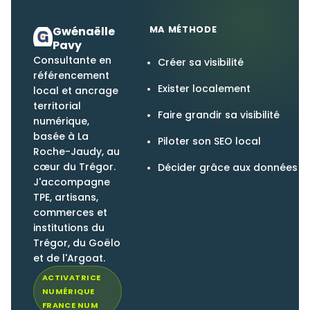
MA MÉTHODE
Gwénaëlle
Pavy
Consultante en
Créer sa visibilité
référencement
Exister localement
local et ancrage
territorial
Faire grandir sa visibilité
numérique,
basée à La
Piloter son SEO local
Roche-Jaudy, au
cœur du Trégor.
Décider grâce aux données
J'accompagne
TPE, artisans,
commerces et
institutions du
Trégor, du Goëlo
et de l'Argoat.
ACTIVATRICE
NUMÉRIQUE
FRANCE NUM