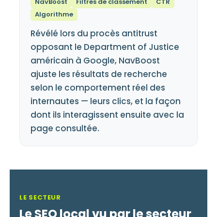
NavBoost
Filtres de classement
CTR
Algorithme
Révélé lors du procès antitrust
opposant le Department of Justice
américain à Google, NavBoost
ajuste les résultats de recherche
selon le comportement réel des
internautes — leurs clics, et la façon
dont ils interagissent ensuite avec la
page consultée.
LE SECTEUR
Le SEO local vu par le secteur