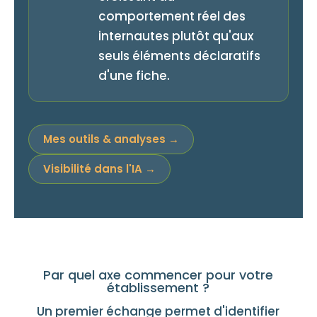
comportement réel des
internautes plutôt qu'aux
seuls éléments déclaratifs
d'une fiche.
Mes outils & analyses →
Visibilité dans l'IA →
Par quel axe commencer pour votre
établissement ?
Un premier échange permet d'identifier