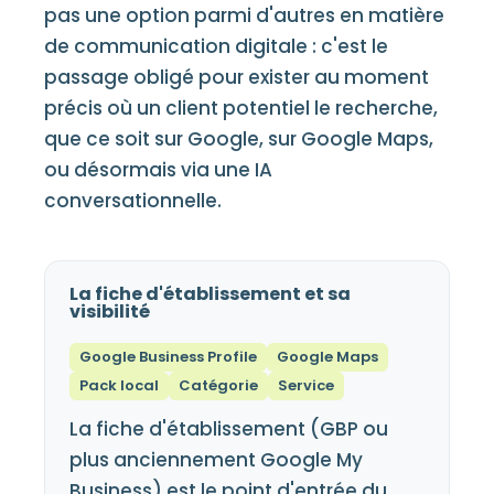
pas une option parmi d'autres en matière
de communication digitale : c'est le
passage obligé pour exister au moment
précis où un client potentiel le recherche,
que ce soit sur Google, sur Google Maps,
ou désormais via une IA
conversationnelle.
La fiche d'établissement et sa
visibilité
Google Business Profile
Google Maps
Pack local
Catégorie
Service
La fiche d'établissement (GBP ou
plus anciennement Google My
Business) est le point d'entrée du